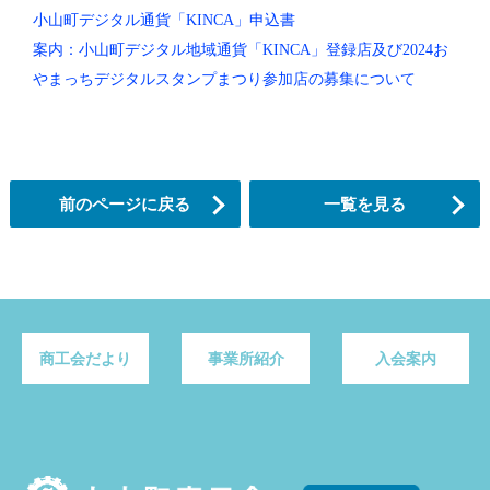
小山町デジタル通貨「KINCA」申込書
案内：小山町デジタル地域通貨「KINCA」登録店及び2024お
やまっちデジタルスタンプまつり参加店の募集について
前のページに戻る
一覧を見る
商工会だより
事業所紹介
入会案内