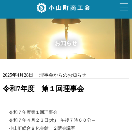
お知らせ
2025年4月28日 理事会からのお知らせ
令和7年度 第１回理事会
令和７年度第１回理事会
令和７年４月２３日(水) 午後７時００分～
小山町総合文化会館 ２階会議室