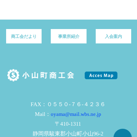
商工会だより
事業所紹介
入会案内
FAX：０５５０-７６-４２３６
Mail：
oyama@mail.wbs.ne.jp
〒410-1311
静岡県駿東郡小山町小山96-2