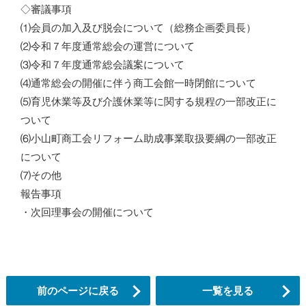
◇審議事項
⑴会員の加入及び脱会について（総務企画委員長）
⑵令和７年度通常総会の運営について
⑶令和７年度通常総会議案について
⑷通常総会の開催に伴う商工会館一時閉館について
⑸育児休業等及び介護休業等に関する規程の一部改正に
ついて
⑹小山町商工会リフォーム助成事業取扱要綱の一部改正
について
⑺その他
報告事項
・次回理事会の開催について
前のページに戻る
一覧を見る