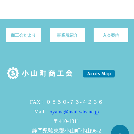
商工会だより
事業所紹介
入会案内
FAX：０５５０-７６-４２３６
Mail：
oyama@mail.wbs.ne.jp
〒410-1311
静岡県駿東郡小山町小山96-2