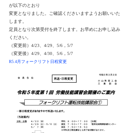
が以下のとおり
変更となりました。ご確認くださいますようお願いいた
します。
定員となり次第受付を終了します。お早めにお申し込み
ください。
（変更前）4/23、4/29、5/6，5/7
（変更後）4/29、
4/30
、5/6，5/7
R5.4月フォークリフト日程変更