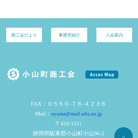
商工会だより
事業所紹介
入会案内
FAX：０５５０-７６-４２３６
Mail：
oyama@mail.wbs.ne.jp
〒410-1311
静岡県駿東郡小山町小山96-2
^