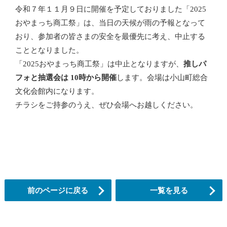
令和７年１１月９日に開催を予定しておりました「2025
おやまっち商工祭」は、当日の天候が雨の予報となって
おり、参加者の皆さまの安全を最優先に考え、中止する
こととなりました。
「2025おやまっち商工祭」は中止となりますが、
推しパ
フォと抽選会は 10時から
開催
します。会場は小山町総合
文化会館内になります。
チラシをご持参のうえ、ぜひ会場へお越しください。
前のページに戻る
一覧を見る