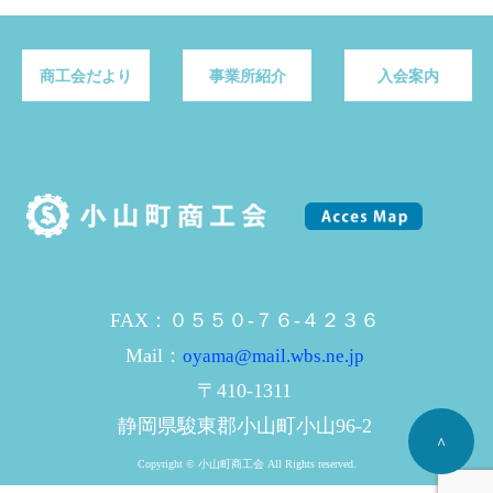
商工会だより
事業所紹介
入会案内
FAX：０５５０-７６-４２３６
Mail：
oyama@mail.wbs.ne.jp
〒410-1311
静岡県駿東郡小山町小山96-2
^
Copyright © 小山町商工会 All Rights reserved.