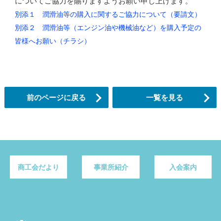
についてご協力を賜りますようお願い申し上げます。
別添１ 潤滑油等の購入に関するご協力について（要請文）
別添２ 潤滑油等（エンジン油や機械油など）を購入予定の
皆様へお願い（チラシ）
前のページに戻る
一覧を見る
商工会だより
事業所紹介
入会案内