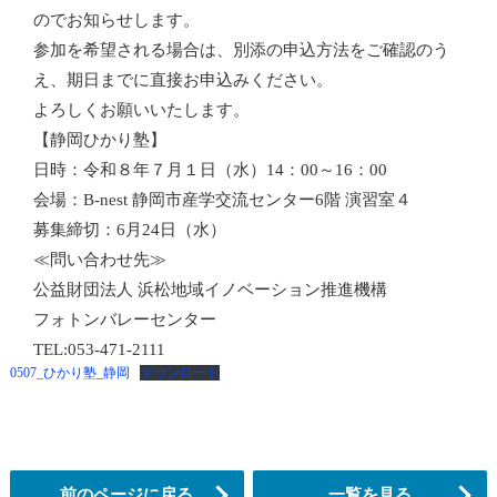
のでお知らせします。
参加を希望される場合は、別添の申込方法をご確認のう
え、期日までに直接お申込みください。
よろしくお願いいたします。
【静岡ひかり塾】
日時：令和８年７月１日（水）14：00～16：00
会場：B-nest 静岡市産学交流センター6階 演習室４
募集締切：6月24日（水）
≪問い合わせ先≫
公益財団法人 浜松地域イノベーション推進機構
フォトンバレーセンター
TEL:053-471-2111
0507_ひかり塾_静岡
ダウンロード
前のページに戻る
一覧を見る