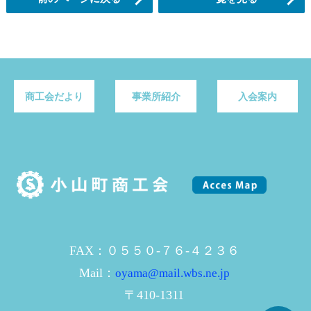
商工会だより
事業所紹介
入会案内
FAX：０５５０-７６-４２３６
Mail：
oyama@mail.wbs.ne.jp
〒410-1311