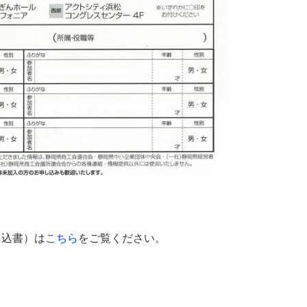
申込書）は
こちら
をご覧ください。