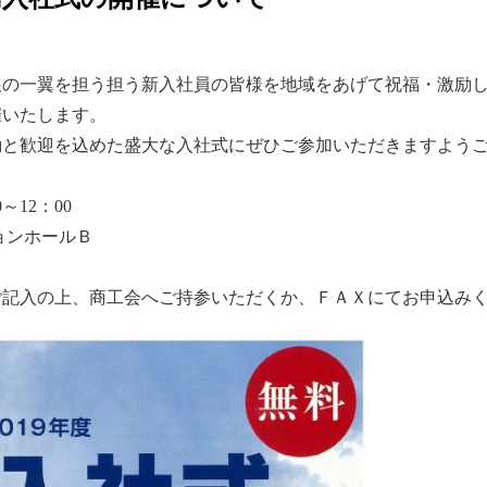
展の一翼を担う担う新入社員の皆様を地域をあげて祝福・激励
催いたします。
励と歓迎を込めた盛大な入社式にぜひご参加いただきますよう
～12：00
ョンホールＢ
ご記入の上、商工会へご持参いただくか、ＦＡＸにてお申込み