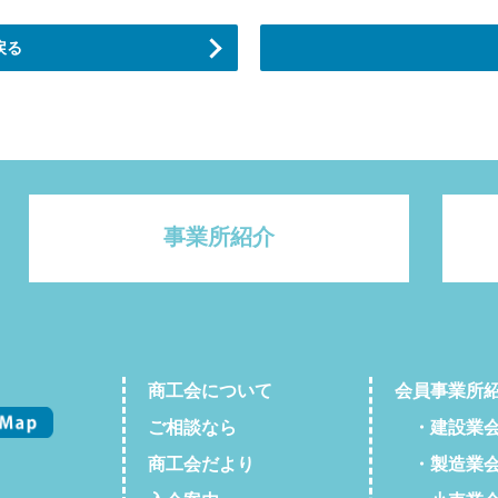
戻る
事業所紹介
商工会について
会員事業所
ご相談なら
・建設業
商工会だより
・製造業