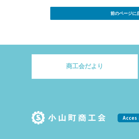
前のページに
商工会だより