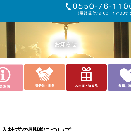
お知らせ
合同入社式の開催について