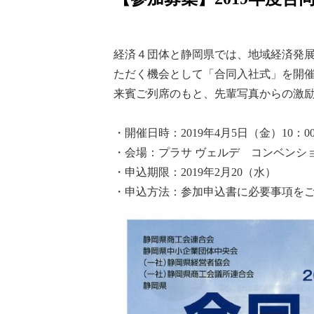
経済４団体と静岡県では、地域経済発
ただく機会として「合同入社式」を開
来賓ご列席のもと、先輩写真からの激
・開催日時：2019年4月5日（金）10：00
・会場：プラサ ヴェルデ コンベンシ
・申込期限：2019年2月20（水）
・申込方法：参加申込書に必要事項を