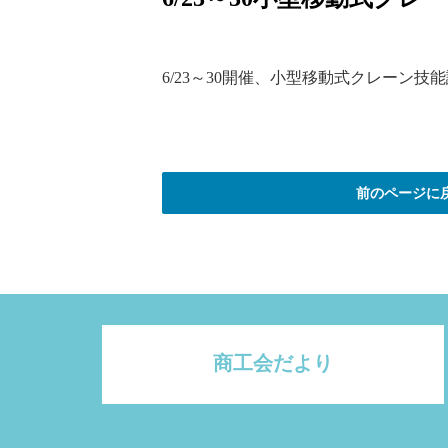
6/23～30開催、小型移動式クレーン
前のページに
商工会だより