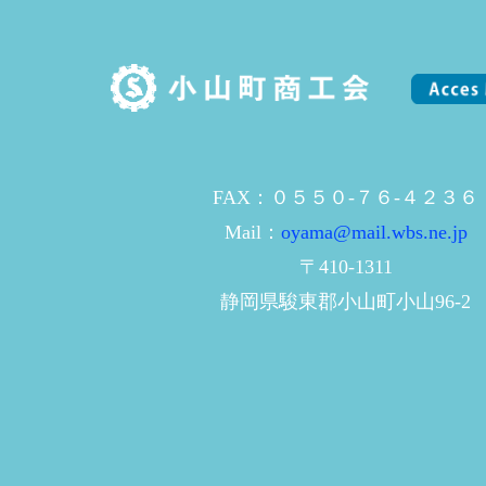
FAX：０５５０-７６-４２３６
Mail：
oyama@mail.wbs.ne.jp
〒410-1311
静岡県駿東郡小山町小山96-2