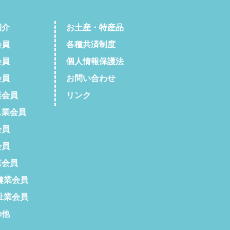
紹介
お土産・特産品
会員
各種共済制度
会員
個人情報保護法
会員
お問い合わせ
会員
リンク
業会員
会員
会員
会員
健業会員
祉業会員
の他