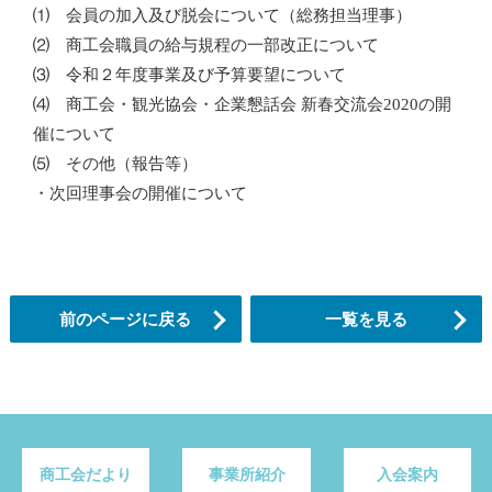
⑴ 会員の加入及び脱会について（総務担当理事）
⑵ 商工会職員の給与規程の一部改正について
⑶ 令和２年度事業及び予算要望について
⑷ 商工会・観光協会・企業懇話会 新春交流会2020の開
催について
⑸ その他（報告等）
・次回理事会の開催について
前のページに戻る
一覧を見る
商工会だより
事業所紹介
入会案内