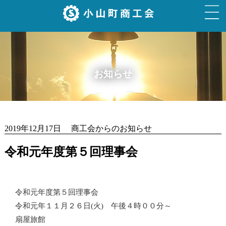
お知らせ
2019年12月17日 商工会からのお知らせ
令和元年度第５回理事会
令和元年度第５回理事会
令和元年１１月２６日(火) 午後４時００分～
扇屋旅館