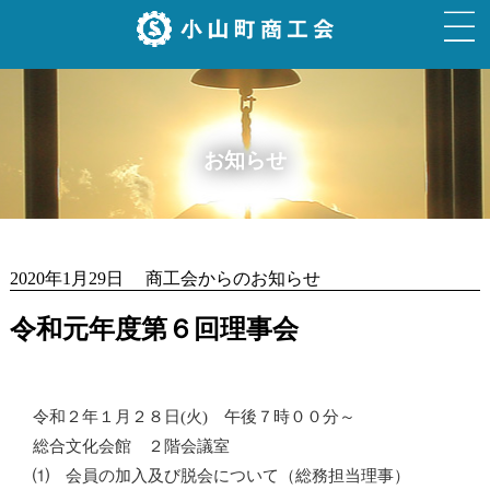
お知らせ
2020年1月29日 商工会からのお知らせ
令和元年度第６回理事会
令和２年１月２８日(火) 午後７時００分～
総合文化会館 ２階会議室
⑴ 会員の加入及び脱会について（総務担当理事）