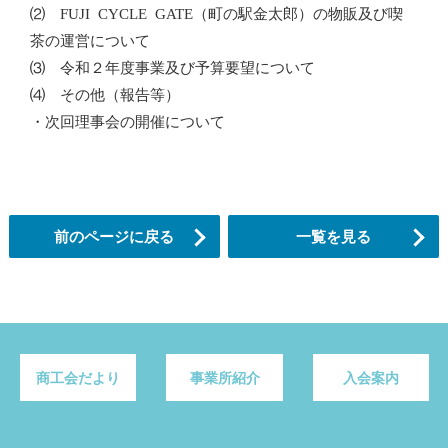
⑵ FUJI CYCLE GATE（町の駅金太郎）の物販及び喫
茶の運営について
⑶ 令和２年度事業及び予算要望について
⑷ その他（報告等）
・次回理事会の開催について
前のページに戻る
一覧を見る
商工会だより
事業所紹介
入会案内