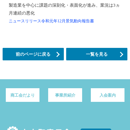
製造業を中心に課題の深刻化・表面化が進み、業況は3ヵ
月連続の悪化
ニュースリリース令和元年12月景気動向報告書
前のページに戻る
一覧を見る
商工会だより
事業所紹介
入会案内