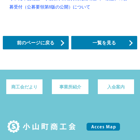
募受付（公募要領第8版の公開）について
前のページに戻る
一覧を見る
商工会だより
事業所紹介
入会案内