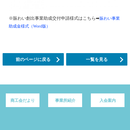
※賑わい創出事業助成交付申請様式はこちら➡
賑わい事業
助成金様式（Word版）
前のページに戻る
一覧を見る
商工会だより
事業所紹介
入会案内