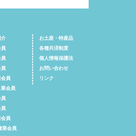
紹介
お土産・特産品
会員
各種共済制度
会員
個人情報保護法
会員
お問い合わせ
会員
リンク
業会員
会員
会員
会員
健業会員