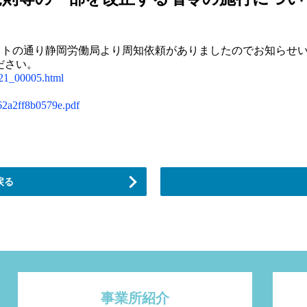
ットの通り静岡労働局より周知依頼がありましたのでお知らせ
ださい。
21_00005.html
62a2ff8b0579e.pdf
戻る
事業所紹介