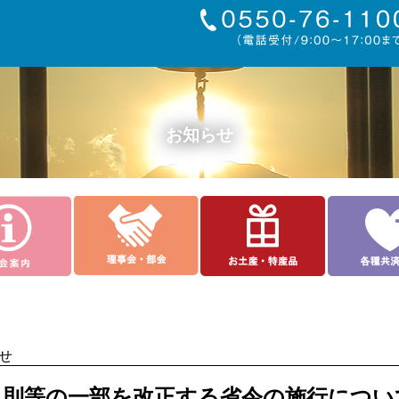
お知らせ
らせ
規則等の一部を改正する省令の施行につい