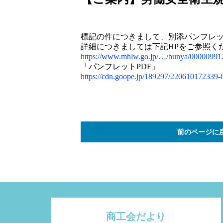
標記の件につきまして、別添パンフレ
詳細につきましては下記HPをご参照く
https://www.mhlw.go.jp/…/bunya/00000991
「パンフレットPDF」
https://cdn.goope.jp/189297/220610172339-
前のページに
商工会だより