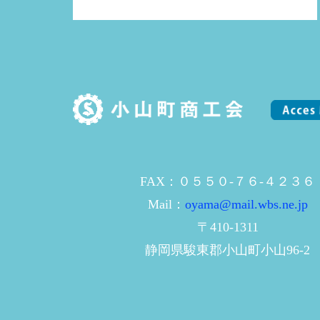
FAX：０５５０-７６-４２３６
Mail：
oyama@mail.wbs.ne.jp
〒410-1311
静岡県駿東郡小山町小山96-2