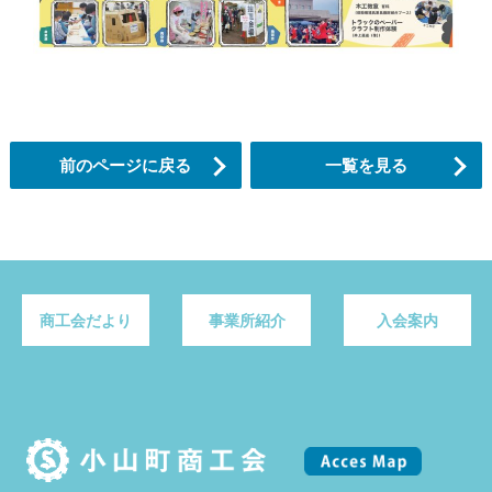
前のページに戻る
一覧を見る
商工会だより
事業所紹介
入会案内