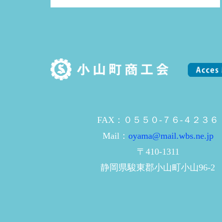
FAX：０５５０-７６-４２３６
Mail：
oyama@mail.wbs.ne.jp
〒410-1311
静岡県駿東郡小山町小山96-2