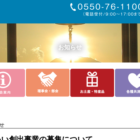
お知らせ
らせ
わい創出事業の募集について