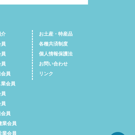
紹介
お土産・特産品
会員
各種共済制度
会員
個人情報保護法
会員
お問い合わせ
会員
リンク
業会員
会員
会員
会員
健業会員
祉業会員