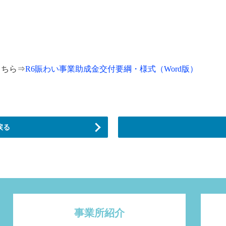
こちら⇒
R6賑わい事業助成金交付要綱・様式（Word版）
戻る
事業所紹介