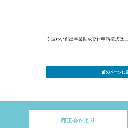
※賑わい創出事業助成交付申請様式は
前のページに
商工会だより