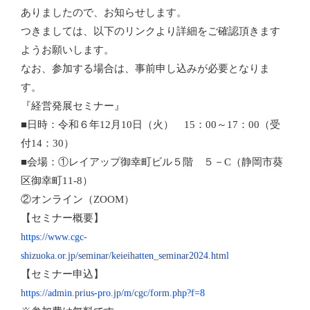
ありましたので、お知らせします。
つきましては、以下のリンクより詳細をご確認頂きます
ようお願いします。
なお、参加する場合は、事前申し込みが必要となりま
す。
『経営発展セミナー』
■日時：令和６年12月10日（火） 15：00～17：00（受
付14：30）
■会場：①レイアップ御幸町ビル５階 ５－C（静岡市葵
区御幸町11-8）
②オンライン（ZOOM）
【セミナー概要】
https://www.cgc-
shizuoka.or.jp/seminar/keieihatten_seminar2024.html
【セミナー申込】
https://admin.prius-pro.jp/m/cgc/form.php?f=8