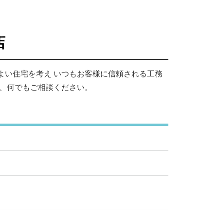
務店
よい住宅を考え いつもお客様に信頼される工務
と、何でもご相談ください。