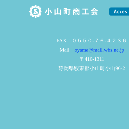
FAX：０５５０-７６-４２３６
Mail：
oyama@mail.wbs.ne.jp
〒410-1311
静岡県駿東郡小山町小山96-2