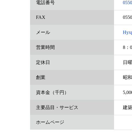
電話番号
0550
FAX
0550
メール
Hyx
営業時間
8：
定休日
日
創業
昭和
資本金（千円）
5,00
主要品目・サービス
建築
ホームページ