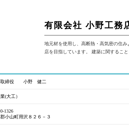
有限会社 小野工
地元材を使用し、高断熱・高気密の住み
店を目指しています。 建築に関するこ
表取締役 小野 健二
業(大工）
0-1326
東郡小山町用沢８２６－３