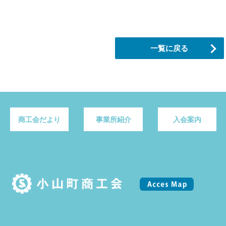
一覧に戻る
商工会だより
事業所紹介
入会案内