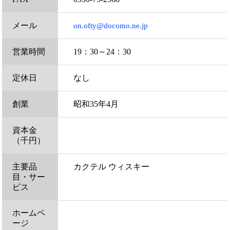
メール
on.ofty@docomo.ne.jp
営業時間
19：30～24：30
定休日
なし
創業
昭和35年4月
資本金
（千円）
主要品
カクテル ウィスキー
目・サー
ビス
ホームペ
ージ