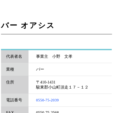
バー オアシス
代表者名
事業主 小野 文孝
業種
バー
住所
〒410-1431
駿東郡小山町須走１７－１２
電話番号
0550-75-2039
FAX
0550-75-2568