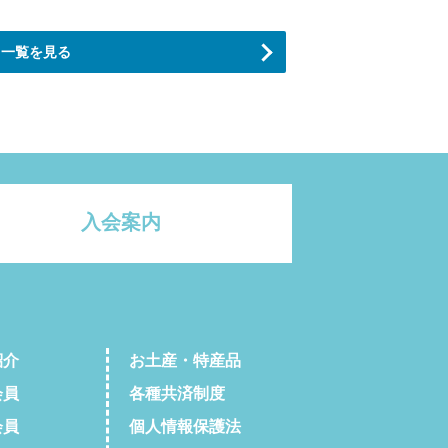
一覧を見る
入会案内
紹介
お土産・特産品
会員
各種共済制度
会員
個人情報保護法