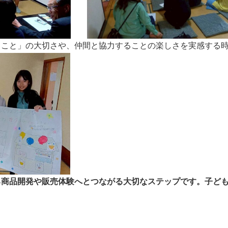
ること」の大切さや、仲間と協力することの楽しさを実感する
る商品開発や販売体験へとつながる大切なステップです。子ど