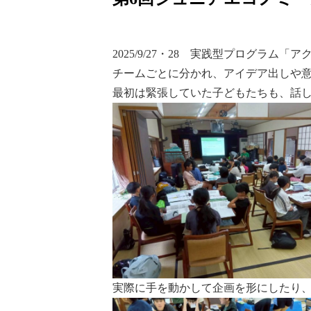
2025/9/27・28 実践型プログラム
チームごとに分かれ、アイデア出しや
最初は緊張していた子どもたちも、話
実際に手を動かして企画を形にしたり