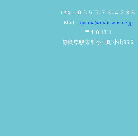
FAX：０５５０-７６-４２３６
Mail：
oyama@mail.wbs.ne.jp
〒410-1311
静岡県駿東郡小山町小山96-2