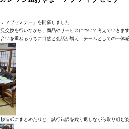
「アクティブセミナー」を開催しました！
意見交換を行いながら、商品やサービスについて考えていきま
し合いを重ねるうちに自然と会話が増え、チームとしての一体
、模造紙にまとめたりと、試行錯誤を繰り返しながら取り組む