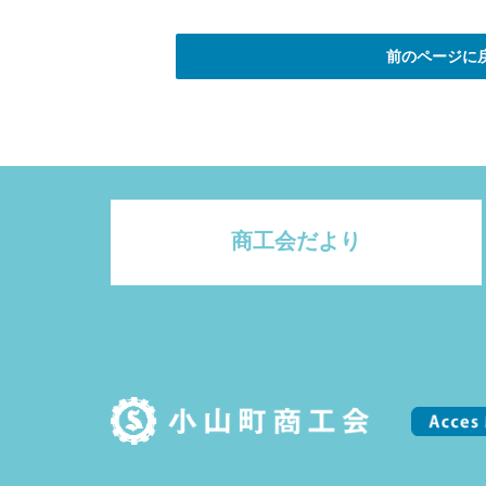
前のページに
商工会だより