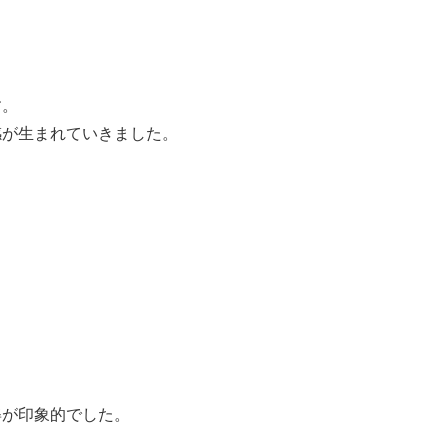
す。
感が生まれていきました。
姿が印象的でした。