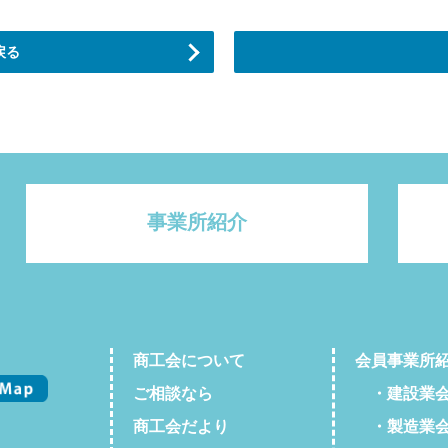
戻る
事業所紹介
商工会について
会員事業所
ご相談なら
・建設業
商工会だより
・製造業