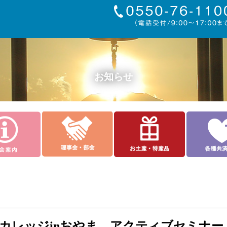
お知らせ
カレッジinおやま アクティブセミナー