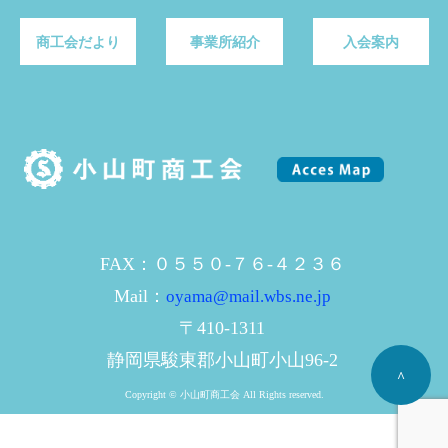
商工会だより
事業所紹介
入会案内
FAX：０５５０-７６-４２３６
Mail：
oyama@mail.wbs.ne.jp
〒410-1311
静岡県駿東郡小山町小山96-2
^
Copyright © 小山町商工会 All Rights reserved.