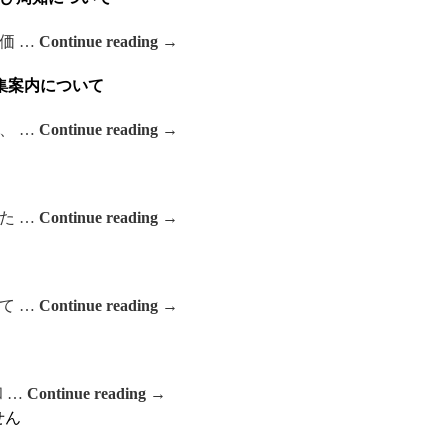
価 …
Continue reading
→
集案内について
、 …
Continue reading
→
た …
Continue reading
→
て …
Continue reading
→
 …
Continue reading
→
せん