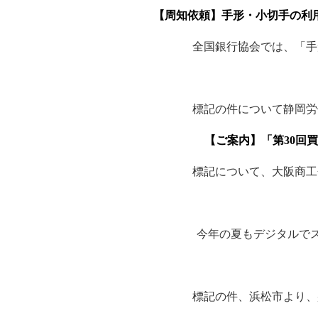
【周知依頼】手形・小切手の利
全国銀行協会では、「手
標記の件について静岡労
【ご案内】「第30回
標記について、大阪商工
今年の夏もデジタルでス
標記の件、浜松市より、