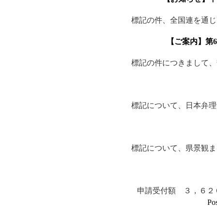
標記の件、全国連を通じ
【ご案内】第
標記の件につきまして、
標記について、日本弁理
標記について、県景観ま
申請受付額 ３，６２
Pos