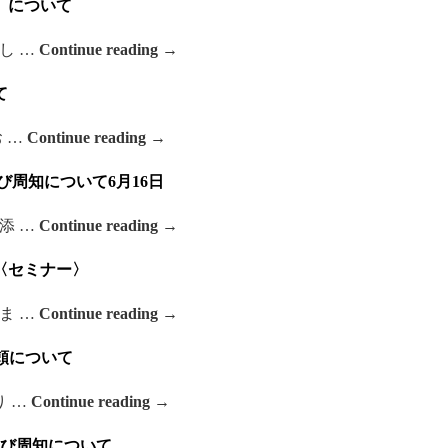
）について
し …
Continue reading
→
て
 …
Continue reading
→
周知について6月16日
添 …
Continue reading
→
〈セミナー〉
ま …
Continue reading
→
頼について
り …
Continue reading
→
び周知について