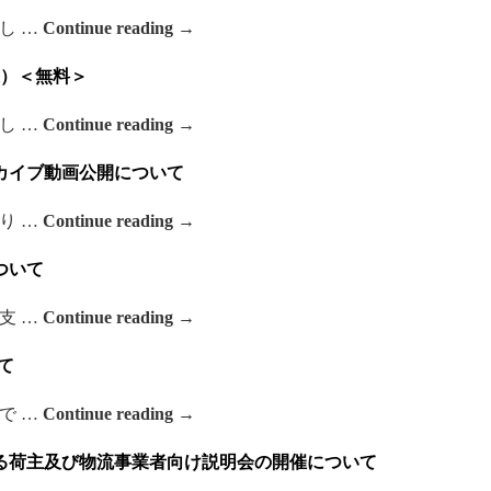
し …
Continue reading
→
）＜無料＞
し …
Continue reading
→
カイブ動画公開について
り …
Continue reading
→
ついて
支 …
Continue reading
→
て
で …
Continue reading
→
る荷主及び物流事業者向け説明会の開催について