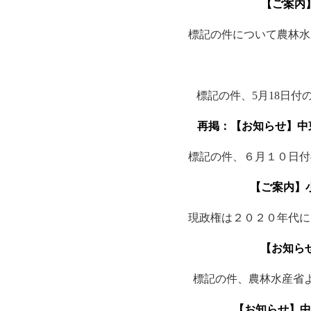
【ご案内
標記の件について農林水
標記の件、5月18日
再掲：【お知らせ】中
標記の件、６月１０日付
【ご案内】
現政権は２０２０年代に
【お知ら
標記の件、農林水産省よ
【お知らせ】中