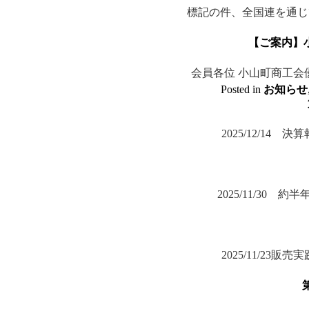
標記の件、全国連を通じ
【ご案内】
会員各位 小山町商工会
Posted in
お知らせ
2025/12/1
2025/11/3
2025/11/2